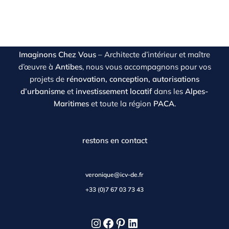
Imaginons Chez Vous
– Architecte d’intérieur et maître
d’œuvre à
Antibes
, nous vous accompagnons pour vos
projets de
rénovation, conception, autorisations
d’urbanisme
et
investissement locatif
dans les
Alpes-
Maritimes
et toute la région
PACA
.
restons en contact
veronique@icv-de.fr
+33 (0)7 67 03 73 43